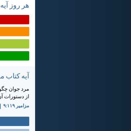
هر روز آیه
آیه کتاب 
مرد جوان چگونه
از دستورات آن
مزامير ۱۱۹:‏۹