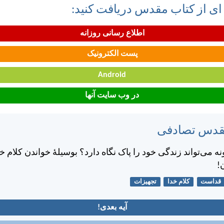
 ای از کتاب مقدس دریافت کنید:
اطلاع رسانی روزانه
پست الکترونیک
Android
در وب سایت آنها
مقدس تصادفی
 می‌تواند زندگی خود را پاک نگاه دارد؟ بوسيلهٔ خواندن كلام 
!
قداست
کلام خدا
تجهیزات
آیه بعدی!