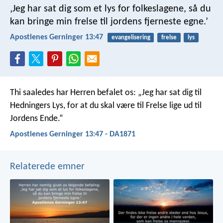
‚Jeg har sat dig som et lys for folkeslagene, så du
kan bringe min frelse til jordens fjerneste egne.’
Apostlenes Gerninger 13:47
evangelisering
frelse
lys
Thi saaledes har Herren befalet os: „Jeg har sat dig til
Hedningers Lys, for at du skal være til Frelse lige ud til
Jordens Ende.“
Apostlenes Gerninger 13:47 - DA1871
Relaterede emner