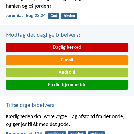
himlen og på jorden?
Jeremiasʼ Bog 23:24
Gud
himlen
Modtag det daglige bibelvers:
Daglig besked
E-mail
Android
På din hjemmeside
Tilfældige bibelvers
Kærligheden skal være ægte. Tag afstand fra det onde,
og gør jer til ét med det gode.