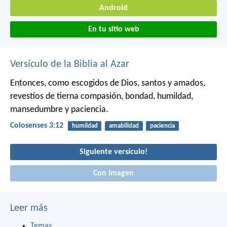
Android
En tu sitio web
Versículo de la Biblia al Azar
Entonces, como escogidos de Dios, santos y amados,
revestíos de tierna compasión, bondad, humildad,
mansedumbre y paciencia.
Colosenses 3:12
humildad
amabilidad
paciencia
Siguiente versículo!
Con imagen
Leer más
Temas