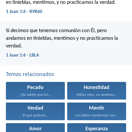
en tinieblas, mentimos, y no practicamos la verdad.
1 Juan 1:6 - RVR60
Si decimos que tenemos comunión con Él, pero
andamos en tinieblas, mentimos y no practicamos la
verdad.
1 Juan 1:6 - LBLA
Temas relacionados
Pecado
Honestidad
¿No sabéis que los...
Hijitos míos, no amemos...
Verdad
Mentir
El que anda en...
Los labios mentirosos son...
Amor
Esperanza