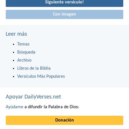
Siguiente versículo!
Con imagen
Leer más
Temas
Búsqueda
Archivo
Libros de la Biblia
Versículos Más Populares
Apoyar DailyVerses.net
Ayúdame
a difundir la Palabra de Dios:
Donación