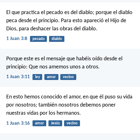
El que practica el pecado es del diablo; porque el diablo
peca desde el principio. Para esto apareció el Hijo de
Dios, para deshacer las obras del diablo.
1 Juan 3:8
pecado
diablo
Porque este es el mensaje que habéis oído desde el
principio: Que nos amemos unos a otros.
1 Juan 3:11
ley
amor
vecino
En esto hemos conocido el amor, en que él puso su vida
por nosotros; también nosotros debemos poner
nuestras vidas por los hermanos.
1 Juan 3:16
amor
Jesús
vecino