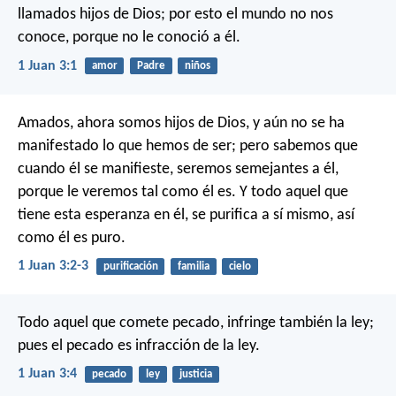
llamados hijos de Dios; por esto el mundo no nos
conoce, porque no le conoció a él.
1 Juan 3:1
amor
Padre
niños
Amados, ahora somos hijos de Dios, y aún no se ha
manifestado lo que hemos de ser; pero sabemos que
cuando él se manifieste, seremos semejantes a él,
porque le veremos tal como él es. Y todo aquel que
tiene esta esperanza en él, se purifica a sí mismo, así
como él es puro.
1 Juan 3:2-3
purificación
familia
cielo
Todo aquel que comete pecado, infringe también la ley;
pues el pecado es infracción de la ley.
1 Juan 3:4
pecado
ley
justicia