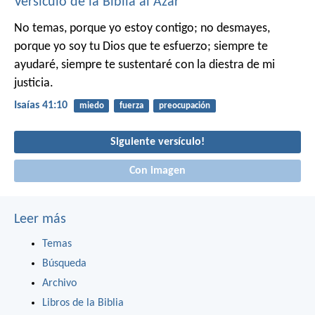
Versículo de la Biblia al Azar
No temas, porque yo estoy contigo;
no desmayes,
porque yo soy tu Dios que te esfuerzo;
siempre te
ayudaré, siempre te sustentaré
con la diestra de mi
justicia.
Isaías 41:10
miedo
fuerza
preocupación
Siguiente versículo!
Con imagen
Leer más
Temas
Búsqueda
Archivo
Libros de la Biblia