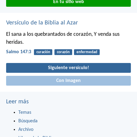
En tu sitio web
Versículo de la Biblia al Azar
El sana a los quebrantados de corazón,
Y venda sus
heridas.
Salmo 147:3
curación
corazón
enfermedad
Siguiente versículo!
Con imagen
Leer más
Temas
Búsqueda
Archivo