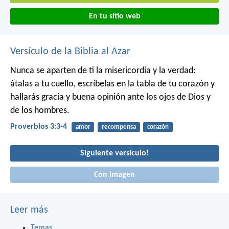
En tu sitio web
Versículo de la Biblia al Azar
Nunca se aparten de ti la misericordia y la verdad:
átalas a tu cuello,
escríbelas en la tabla de tu corazón
y
hallarás gracia y buena opinión
ante los ojos de Dios y
de los hombres.
Proverbios 3:3-4
amor
recompensa
corazón
Siguiente versículo!
Con imagen
Leer más
Temas