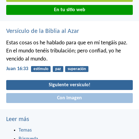
En tu sitio web
Versículo de la Biblia al Azar
Estas cosas os he hablado para que en mí tengáis paz.
En el mundo tenéis tribulación; pero confiad, yo he
vencido al mundo.
Juan 16:33
estímulo
paz
superación
Siguiente versículo!
Con imagen
Leer más
Temas
Búsqueda