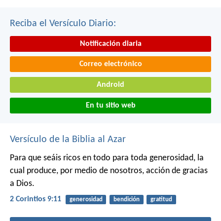
Reciba el Versículo Diario:
Notificación diaria
Correo electrónico
Android
En tu sitio web
Versículo de la Biblia al Azar
Para que seáis ricos en todo para toda generosidad, la
cual produce, por medio de nosotros, acción de gracias
a Dios.
2 Corintios 9:11
generosidad
bendición
gratitud