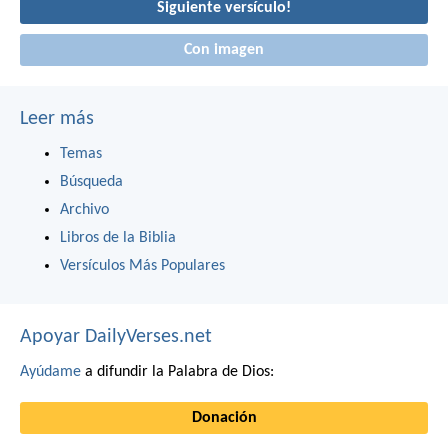
Siguiente versículo!
Con imagen
Leer más
Temas
Búsqueda
Archivo
Libros de la Biblia
Versículos Más Populares
Apoyar DailyVerses.net
Ayúdame
a difundir la Palabra de Dios:
Donación