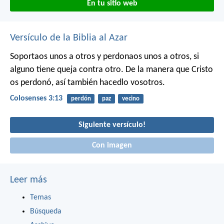
En tu sitio web
Versículo de la Biblia al Azar
Soportaos unos a otros y perdonaos unos a otros, si
alguno tiene queja contra otro. De la manera que Cristo
os perdonó, así también hacedlo vosotros.
Colosenses 3:13
perdón
paz
vecino
Siguiente versículo!
Con imagen
Leer más
Temas
Búsqueda