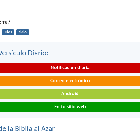
ierra?
Dios
cielo
Versículo Diario:
Notificación diaria
Correo electrónico
Android
En tu sitio web
de la Biblia al Azar