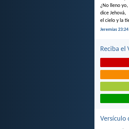
¿No lleno yo,
dice Jehová,
el cielo y la t
Jeremías 23:24
Reciba el 
Versículo 