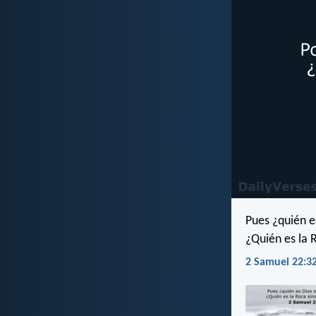
Pues ¿quién es
¿Quién es la 
2 Samuel 22:32