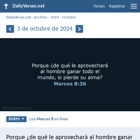
DailyVerses.net
Temas
Registrar
DailyVerses.net
›
Archivo
›
2024
›
Octubre
5 de octubre de 2024
Lea
Marcos 8
en línea
RVR95
Porque ¿de qué le aprovechará al hombre ganar