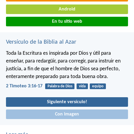
Android
En tu sitio web
Versículo de la Biblia al Azar
Toda la Escritura es inspirada por Dios y útil para
enseñar, para redargüir, para corregir, para instruir en
justicia, a fin de que el hombre de Dios sea perfecto,
enteramente preparado para toda buena obra.
2 Timoteo 3:16-17
Palabra de Dios
vida
equipo
Siguiente versículo!
Con imagen