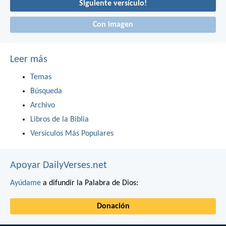
Siguiente versículo!
Con imagen
Leer más
Temas
Búsqueda
Archivo
Libros de la Biblia
Versículos Más Populares
Apoyar DailyVerses.net
Ayúdame
a difundir la Palabra de Dios:
Donación