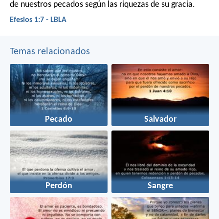
de nuestros pecados según las riquezas de su gracia.
Efesios 1:7 - LBLA
Temas relacionados
Pecado
Salvador
Perdón
Sangre