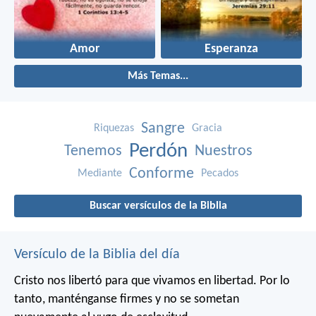
Amor
Esperanza
Más Temas...
Sangre
Riquezas
Gracia
Perdón
Tenemos
Nuestros
Conforme
Mediante
Pecados
Buscar versículos de la Biblia
Versículo de la Biblia del día
Cristo nos libertó para que vivamos en libertad. Por lo
tanto, manténganse firmes y no se sometan