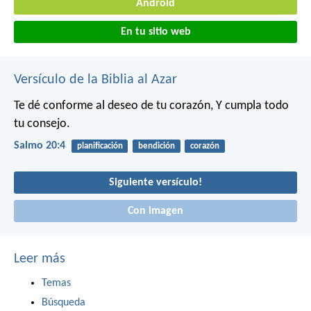
Android
En tu sitio web
Versículo de la Biblia al Azar
Te dé conforme al deseo de tu corazón,
Y cumpla todo
tu consejo.
Salmo 20:4
planificación
bendición
corazón
Siguiente versículo!
Con imagen
Leer más
Temas
Búsqueda