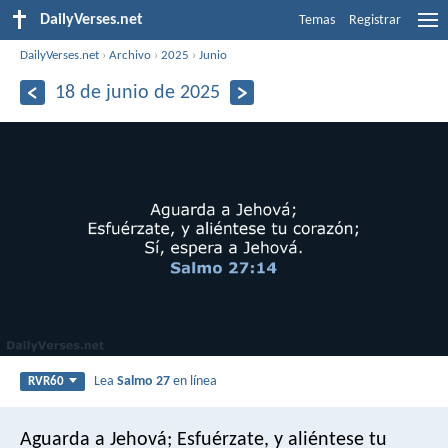
DailyVerses.net
Temas
Registrar
DailyVerses.net
›
Archivo
›
2025
›
Junio
18 de junio de 2025
Lea
Salmo 27
en línea
RVR60
Aguarda a Jehová;
Esfuérzate, y aliéntese tu