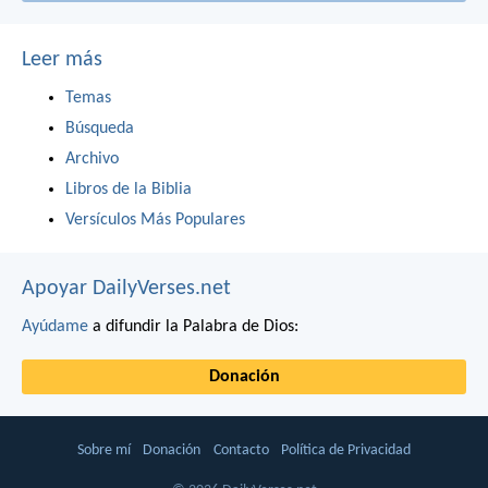
Leer más
Temas
Búsqueda
Archivo
Libros de la Biblia
Versículos Más Populares
Apoyar DailyVerses.net
Ayúdame
a difundir la Palabra de Dios:
Donación
Sobre mí
Donación
Contacto
Política de Privacidad