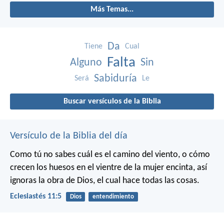
Más Temas...
Da
Tiene
Cual
Falta
Alguno
Sin
Sabiduría
Será
Le
Buscar versículos de la Biblia
Versículo de la Biblia del día
Como tú no sabes cuál es el camino del viento, o cómo
crecen los huesos en el vientre de la mujer encinta, así
ignoras la obra de Dios, el cual hace todas las cosas.
Eclesiastés 11:5
Dios
entendimiento