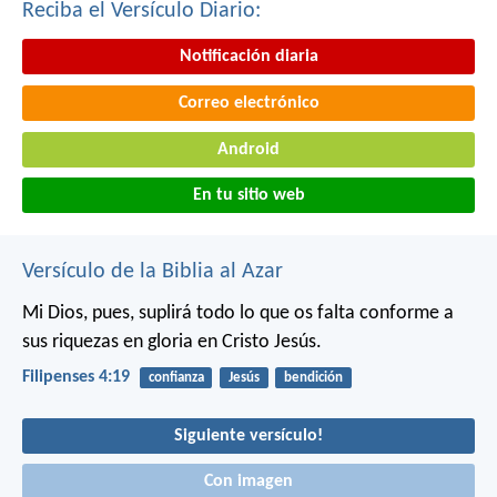
Reciba el Versículo Diario:
Notificación diaria
Correo electrónico
Android
En tu sitio web
Versículo de la Biblia al Azar
Mi Dios, pues, suplirá todo lo que os falta conforme a
sus riquezas en gloria en Cristo Jesús.
Filipenses 4:19
confianza
Jesús
bendición
Siguiente versículo!
Con imagen