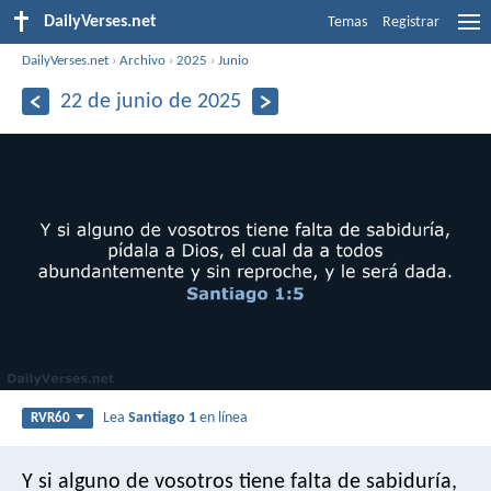
DailyVerses.net
Temas
Registrar
DailyVerses.net
›
Archivo
›
2025
›
Junio
22 de junio de 2025
Lea
Santiago 1
en línea
RVR60
Y si alguno de vosotros tiene falta de sabiduría,