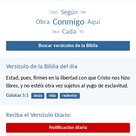
Según
Uno
He
Conmigo
Obra
Aquí
Cada
Sea
Yo
Buscar versículos de la Biblia
Versículo de la Biblia del día
Estad, pues, firmes en la libertad con que Cristo nos hizo
libres, y no estéis otra vez sujetos al yugo de esclavitud.
Gálatas 5:1
Jesús
vida
redentor
Reciba el Versículo Diario:
Notificación diaria