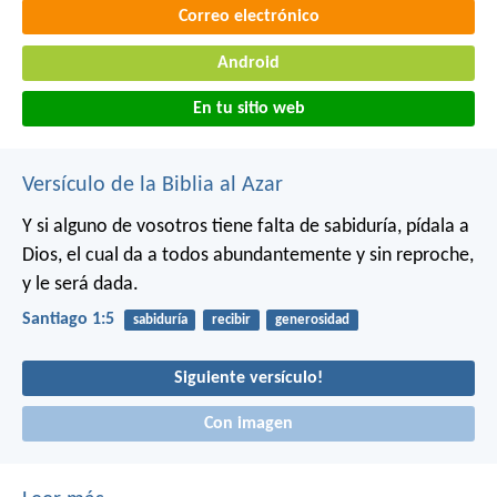
Correo electrónico
Android
En tu sitio web
Versículo de la Biblia al Azar
Y si alguno de vosotros tiene falta de sabiduría, pídala a
Dios, el cual da a todos abundantemente y sin reproche,
y le será dada.
Santiago 1:5
sabiduría
recibir
generosidad
Siguiente versículo!
Con imagen