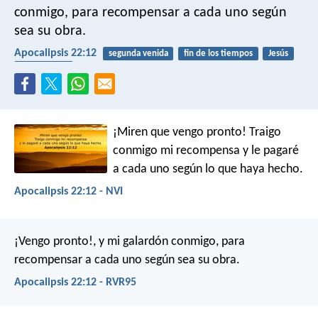
conmigo, para recompensar a cada uno según
sea su obra.
Apocalipsis 22:12
segunda venida
fin de los tiempos
Jesús
recompensa
¡Miren que vengo pronto! Traigo
conmigo mi recompensa y le pagaré
a cada uno según lo que haya hecho.
Apocalipsis 22:12 - NVI
¡Vengo pronto!, y mi galardón conmigo, para
recompensar a cada uno según sea su obra.
Apocalipsis 22:12 - RVR95