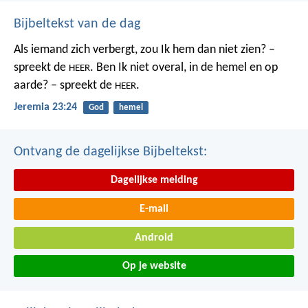
Bijbeltekst van de dag
Als iemand zich verbergt,
zou Ik hem dan niet zien? –
spreekt de
.
Ben Ik niet overal,
in de hemel en op
HEER
aarde? – spreekt de
.
HEER
Jeremia 23:24
God
hemel
Ontvang de dagelijkse Bijbeltekst:
Dagelijkse melding
E-mail
Android
Op je website