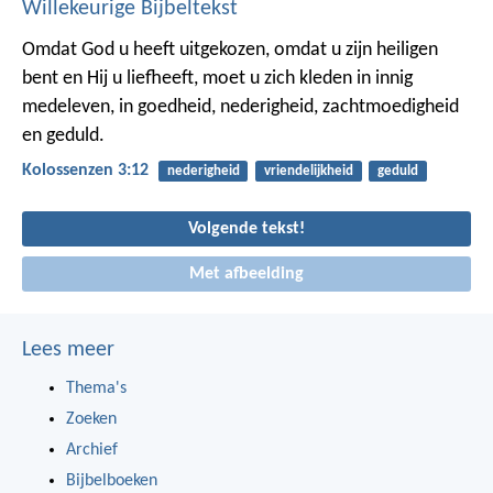
Willekeurige Bijbeltekst
Omdat God u heeft uitgekozen, omdat u zijn heiligen
bent en Hij u liefheeft, moet u zich kleden in innig
medeleven, in goedheid, nederigheid, zachtmoedigheid
en geduld.
Kolossenzen 3:12
nederigheid
vriendelijkheid
geduld
Volgende tekst!
Met afbeelding
Lees meer
Thema's
Zoeken
Archief
Bijbelboeken