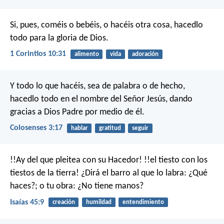
Si, pues, coméis o bebéis, o hacéis otra cosa, hacedlo
todo para la gloria de Dios.
1 Corintios 10:31
alimento
vida
adoración
Y todo lo que hacéis, sea de palabra o de hecho,
hacedlo todo en el nombre del Señor Jesús, dando
gracias a Dios Padre por medio de él.
Colosenses 3:17
hablar
gratitud
seguir
!!Ay del que pleitea con su Hacedor!
!!el tiesto con los
tiestos de la tierra!
¿Dirá el barro al que lo labra: ¿Qué
haces?;
o tu obra: ¿No tiene manos?
Isaías 45:9
creación
humildad
entendimiento