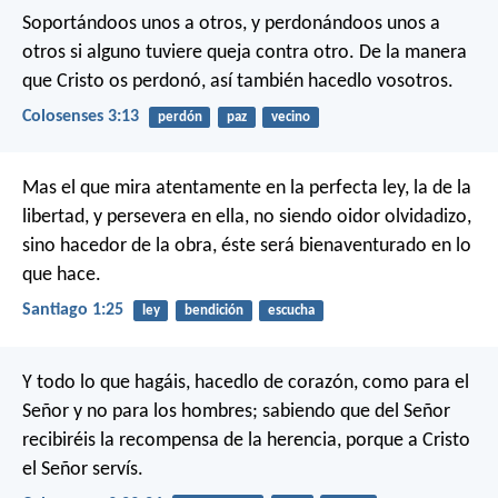
Soportándoos unos a otros, y perdonándoos unos a
otros si alguno tuviere queja contra otro. De la manera
que Cristo os perdonó, así también hacedlo vosotros.
Colosenses 3:13
perdón
paz
vecino
Mas el que mira atentamente en la perfecta ley, la de la
libertad, y persevera en ella, no siendo oidor olvidadizo,
sino hacedor de la obra, éste será bienaventurado en lo
que hace.
Santiago 1:25
ley
bendición
escucha
Y todo lo que hagáis, hacedlo de corazón, como para el
Señor y no para los hombres; sabiendo que del Señor
recibiréis la recompensa de la herencia, porque a Cristo
el Señor servís.