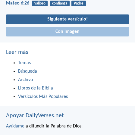
Mateo 6:26
valioso
confianza
Padre
Siguiente versículo!
Con imagen
Leer más
Temas
Búsqueda
Archivo
Libros de la Biblia
Versículos Más Populares
Apoyar DailyVerses.net
Ayúdame
a difundir la Palabra de Dios: