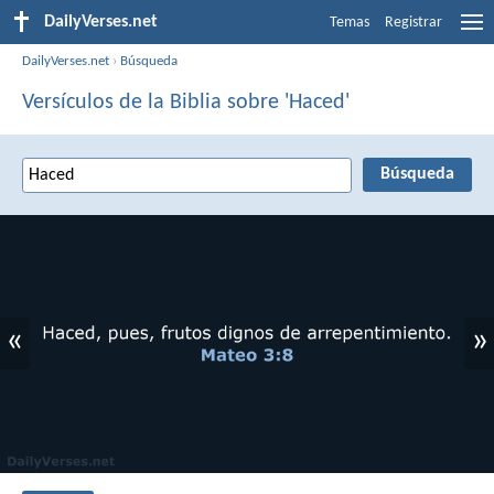
DailyVerses.net
Temas
Registrar
DailyVerses.net
›
Búsqueda
Versículos de la Biblia sobre 'Haced'
«
»