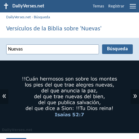
DailyVerses.net
Temas
Registrar
DailyVerses.net
›
Búsqueda
Versículos de la Biblia sobre 'Nuevas'
«
»