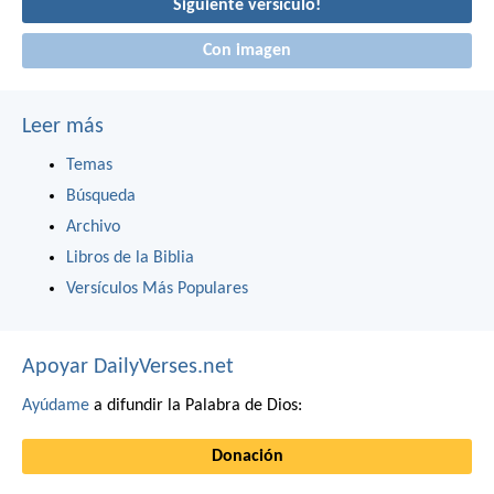
Siguiente versículo!
Con imagen
Leer más
Temas
Búsqueda
Archivo
Libros de la Biblia
Versículos Más Populares
Apoyar DailyVerses.net
Ayúdame
a difundir la Palabra de Dios:
Donación