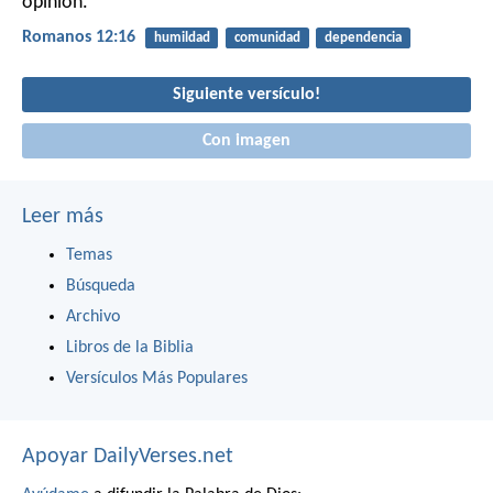
opinión.
Romanos 12:16
humildad
comunidad
dependencia
Siguiente versículo!
Con imagen
Leer más
Temas
Búsqueda
Archivo
Libros de la Biblia
Versículos Más Populares
Apoyar DailyVerses.net