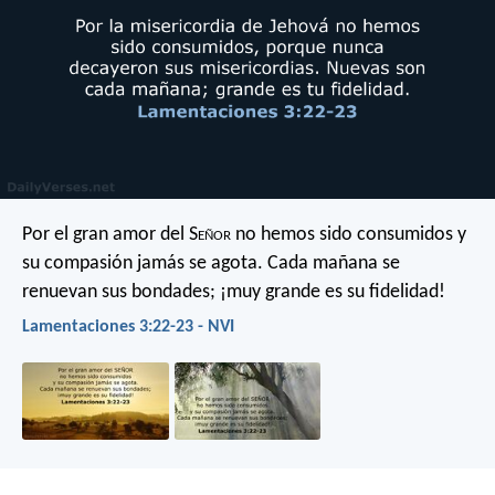
Por el gran amor del S
eñor
no hemos sido consumidos
y
su compasión jamás se agota.
Cada mañana se
renuevan sus bondades;
¡muy grande es su fidelidad!
Lamentaciones 3:22-23 - NVI