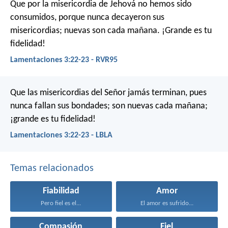
Que por la misericordia de Jehová no hemos sido
consumidos,
porque nunca decayeron sus
misericordias;
nuevas son cada mañana. ¡Grande es tu
fidelidad!
Lamentaciones 3:22-23 - RVR95
Que las misericordias del Señor jamás terminan,
pues
nunca fallan sus bondades;
son nuevas cada mañana;
¡grande es tu fidelidad!
Lamentaciones 3:22-23 - LBLA
Temas relacionados
Fiabilidad
Amor
Pero fiel es el...
El amor es sufrido...
Compasión
Fiel