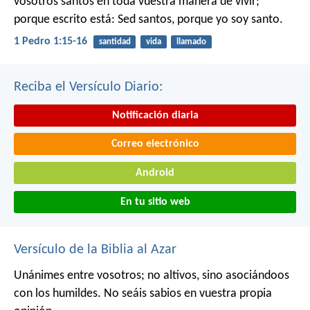
vosotros santos en toda vuestra manera de vivir;
porque escrito está: Sed santos, porque yo soy santo.
1 Pedro 1:15-16
santidad
vida
llamado
Reciba el Versículo Diario:
Notificación diaria
Correo electrónico
Android
En tu sitio web
Versículo de la Biblia al Azar
Unánimes entre vosotros; no altivos, sino asociándoos
con los humildes. No seáis sabios en vuestra propia