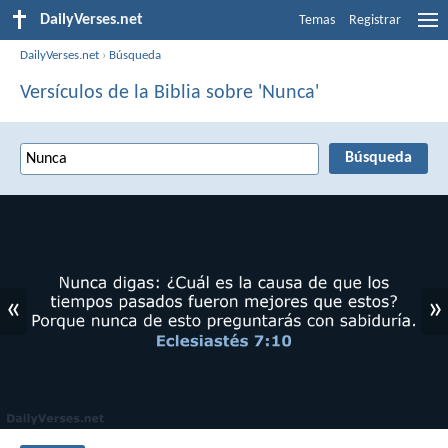
DailyVerses.net
Temas
Registrar
DailyVerses.net
›
Búsqueda
Versículos de la Biblia sobre 'Nunca'
«
»