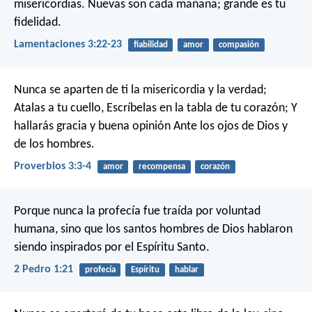
misericordias.
Nuevas son cada mañana; grande es tu
fidelidad.
Lamentaciones 3:22-23
fiabilidad
amor
compasión
Nunca se aparten de ti la misericordia y la verdad;
Atalas a tu cuello,
Escríbelas en la tabla de tu corazón;
Y
hallarás gracia y buena opinión
Ante los ojos de Dios y
de los hombres.
Proverbios 3:3-4
amor
recompensa
corazón
Porque nunca la profecía fue traída por voluntad
humana, sino que los santos hombres de Dios hablaron
siendo inspirados por el Espíritu Santo.
2 Pedro 1:21
profecía
Espíritu
hablar