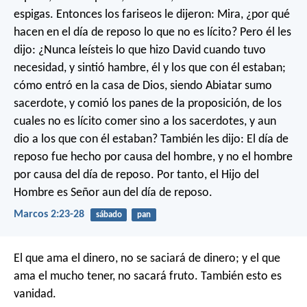
espigas. Entonces los fariseos le dijeron: Mira, ¿por qué
hacen en el día de reposo lo que no es lícito? Pero él les
dijo: ¿Nunca leísteis lo que hizo David cuando tuvo
necesidad, y sintió hambre, él y los que con él estaban;
cómo entró en la casa de Dios, siendo Abiatar sumo
sacerdote, y comió los panes de la proposición, de los
cuales no es lícito comer sino a los sacerdotes, y aun
dio a los que con él estaban? También les dijo: El día de
reposo fue hecho por causa del hombre, y no el hombre
por causa del día de reposo. Por tanto, el Hijo del
Hombre es Señor aun del día de reposo.
Marcos 2:23-28
sábado
pan
El que ama el dinero, no se saciará de dinero; y el que
ama el mucho tener, no sacará fruto. También esto es
vanidad.