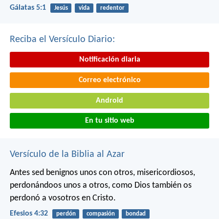
Gálatas 5:1
Jesús
vida
redentor
Reciba el Versículo Diario:
Notificación diaria
Correo electrónico
Android
En tu sitio web
Versículo de la Biblia al Azar
Antes sed benignos unos con otros, misericordiosos,
perdonándoos unos a otros, como Dios también os
perdonó a vosotros en Cristo.
Efesios 4:32
perdón
compasión
bondad