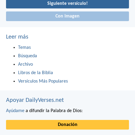
Siguiente versículo!
Con imagen
Leer más
Temas
Búsqueda
Archivo
Libros de la Biblia
Versículos Más Populares
Apoyar DailyVerses.net
Ayúdame
a difundir la Palabra de Dios:
Donación