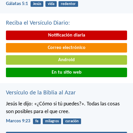
Gálatas 5:1
Jesús
vida
redentor
Reciba el Versículo Diario:
Notificación diaria
Correo electrónico
Android
En tu sitio web
Versículo de la Biblia al Azar
Jesús le dijo: «¿Cómo si tú puedes?». Todas las cosas
son posibles para el que cree.
Marcos 9:23
fe
milagros
curación