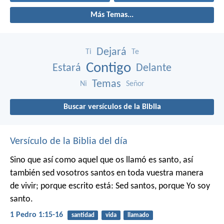
Más Temas...
Dejará
Ti
Te
Contigo
Estará
Delante
Temas
Ni
Señor
Buscar versículos de la Biblia
Versículo de la Biblia del día
Sino que así como aquel que os llamó es santo, así
también sed vosotros santos en toda vuestra manera
de vivir; porque escrito está: Sed santos, porque Yo soy
santo.
1 Pedro 1:15-16
santidad
vida
llamado