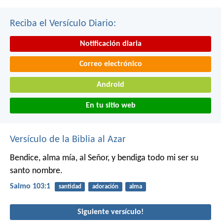
Reciba el Versículo Diario:
Notificación diaria
Correo electrónico
Android
En tu sitio web
Versículo de la Biblia al Azar
Bendice, alma mía, al Señor,
y bendiga todo mi ser su
santo nombre.
Salmo 103:1
santidad
adoración
alma
Siguiente versículo!