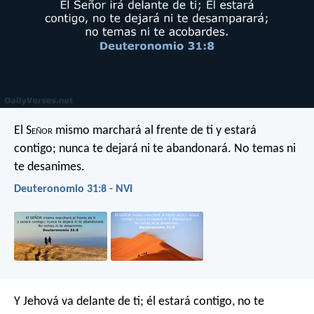
El S
eñor
mismo marchará al frente de ti y estará
contigo; nunca te dejará ni te abandonará. No temas ni
te desanimes.
Deuteronomio 31:8 - NVI
Y Jehová va delante de ti; él estará contigo, no te