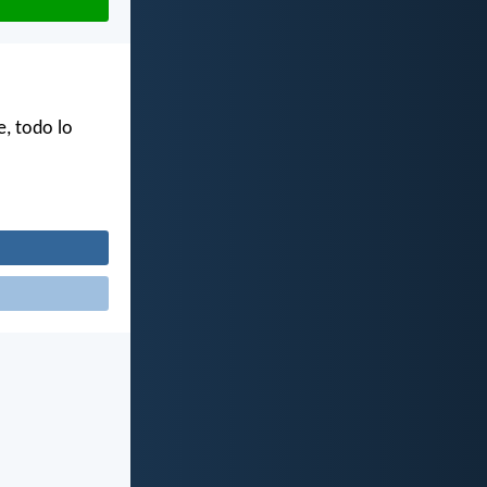
e, todo lo