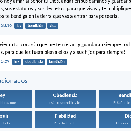
o hoy amar al Señor tu Dios, andar en sus caminos y guardar 
 sus estatutos y sus decretos, para que vivas y te multipliques
os te bendiga en la tierra que vas a entrar para poseerla.
 30:16
ley
bendición
vida
tuvieran tal corazón que me temieran, y guardaran siempre tod
 para que les fuera bien a ellos y a sus hijos para siempre!
 5:29
ley
obediencia
bendición
acionados
Ley
Obediencia
Bendi
labras que...
Jesús respondió, y le...
El Señor te 
guir
Fiabilidad
Di
 todo el...
Pero fiel es el...
El Señor t