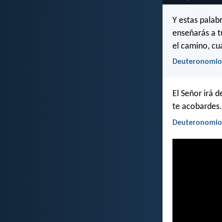
Y estas palab
enseñarás a t
el camino, cu
Deuteronomio 
El Señor irá d
te acobardes.
Deuteronomio