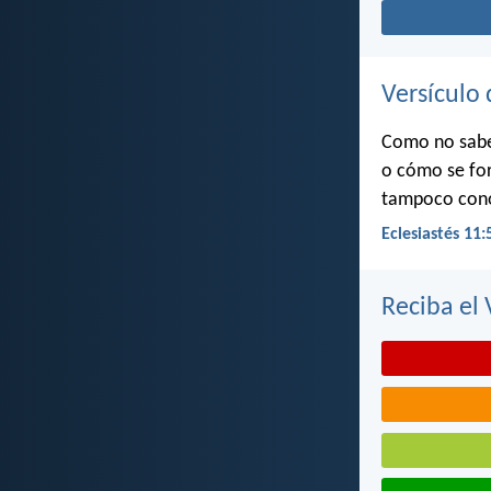
Versículo 
Como no sabes
o cómo se for
tampoco conoc
Eclesiastés 11:
Reciba el 