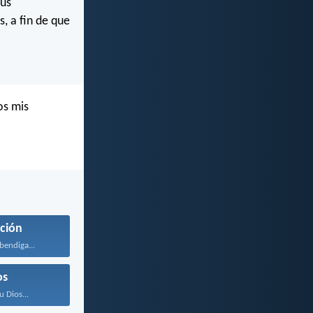
sus
, a fin de que
os mis
ción
bendiga...
os
u Dios...