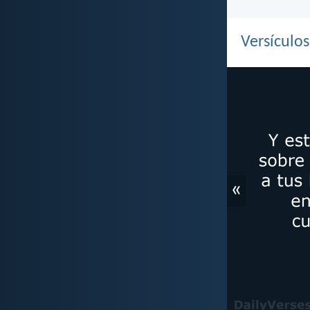
Versículo
«