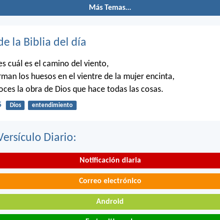
Más Temas...
de la Biblia del día
 cuál es el camino del viento,
man los huesos en el vientre de la mujer encinta,
es la obra de Dios que hace todas las cosas.
5
Dios
entendimiento
Versículo Diario:
Notificación diaria
Correo electrónico
Android