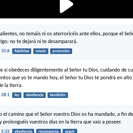
alientes, no temáis ni os aterroricéis ante ellos, porque el Señ
tigo; no te dejará ni te desamparará.
 31:6
fiabilidad
miedo
protección
e si obedeces diligentemente al Señor tu Dios, cuidando de c
tos que yo te mando hoy, el Señor tu Dios te pondrá en alto
e la tierra.
 28:1
ley
obediencia
bendición
 el camino que el Señor vuestro Dios os ha mandado, a fin de 
y prolonguéis vuestros días en la tierra que vais a poseer.
 5:33
obediencia
recompensa
seguir