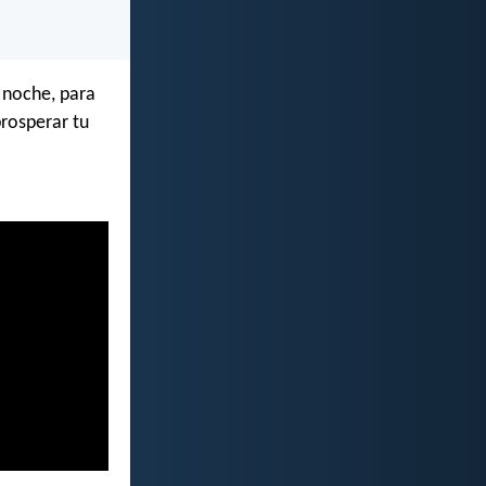
y noche, para
prosperar tu