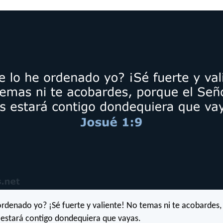
ordenado yo? ¡Sé fuerte y valiente! No temas ni te acobardes,
 estará contigo dondequiera que vayas.