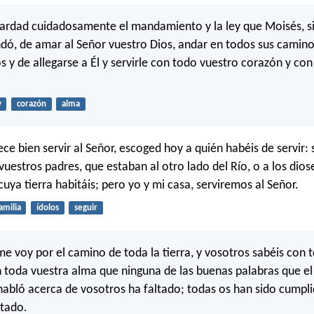
ardad cuidadosamente el mandamiento y la ley que Moisés, si
dó, de amar al Señor vuestro Dios, andar en todos sus camino
y de allegarse a Él y servirle con todo vuestro corazón y con
y
corazón
alma
ece bien servir al Señor, escoged hoy a quién habéis de servir: s
vuestros padres, que estaban al otro lado del Río, o a los dios
uya tierra habitáis; pero yo y mi casa, serviremos al Señor.
amilia
ídolos
seguir
me voy por el camino de toda la tierra, y vosotros sabéis con 
 toda vuestra alma que ninguna de las buenas palabras que el
habló acerca de vosotros ha faltado; todas os han sido cumpli
ltado.