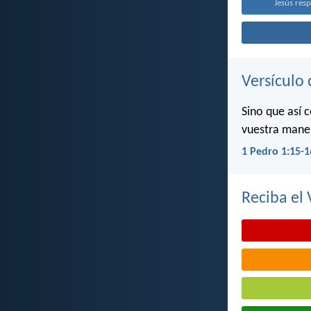
Jesús resp
Versículo 
Sino que así 
vuestra maner
1 Pedro 1:15-1
Reciba el 