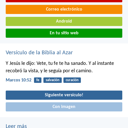
Correo electrónico
Android
En tu sitio web
Versículo de la Biblia al Azar
Y Jesús le dijo: Vete, tu fe te ha sanado. Y al instante
recobró la vista, y le seguía por el camino.
Marcos 10:52
fe
salvación
curación
Siguiente versículo!
Con imagen
Leer más