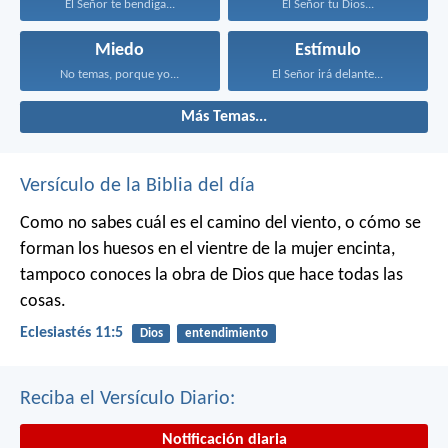
El Señor te bendiga...
El Señor tu Dios...
Miedo
Estímulo
No temas, porque yo...
El Señor irá delante...
Más Temas...
Versículo de la Biblia del día
Como no sabes cuál es el camino del viento,
o cómo se
forman los huesos en el vientre de la mujer encinta,
tampoco conoces la obra de Dios que hace todas las
cosas.
Eclesiastés 11:5
Dios
entendimiento
Reciba el Versículo Diario:
Notificación diaria