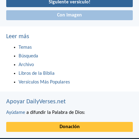
Siguiente versículo!
Con imagen
Leer más
Temas
Búsqueda
Archivo
Libros de la Biblia
Versículos Más Populares
Apoyar DailyVerses.net
Ayúdame
a difundir la Palabra de Dios:
Donación