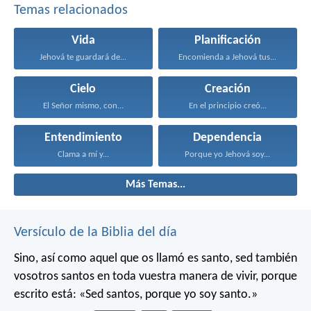
Temas relacionados
Vida
Planificación
Jehová te guardará de...
Encomienda a Jehová tus...
Cielo
Creación
El Señor mismo, con...
En el principio creó...
Entendimiento
Dependencia
Clama a mí y...
Porque yo Jehová soy...
Más Temas...
Versículo de la Biblia del día
Sino, así como aquel que os llamó es santo, sed también
vosotros santos en toda vuestra manera de vivir, porque
escrito está: «Sed santos, porque yo soy santo.»