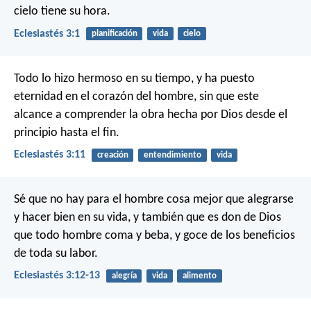
cielo tiene su hora.
Eclesiastés 3:1
planificación
vida
cielo
Todo lo hizo hermoso en su tiempo, y ha puesto
eternidad en el corazón del hombre, sin que este
alcance a comprender la obra hecha por Dios desde el
principio hasta el fin.
Eclesiastés 3:11
creación
entendimiento
vida
Sé que no hay para el hombre cosa mejor que alegrarse
y hacer bien en su vida, y también que es don de Dios
que todo hombre coma y beba, y goce de los beneficios
de toda su labor.
Eclesiastés 3:12-13
alegría
vida
alimento