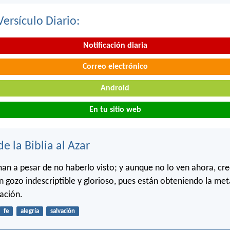
Versículo Diario:
Notificación diaria
Correo electrónico
Android
En tu sitio web
de la Biblia al Azar
an a pesar de no haberlo visto; y aunque no lo ven ahora, cre
n gozo indescriptible y glorioso, pues están obteniendo la meta
vación.
fe
alegría
salvación