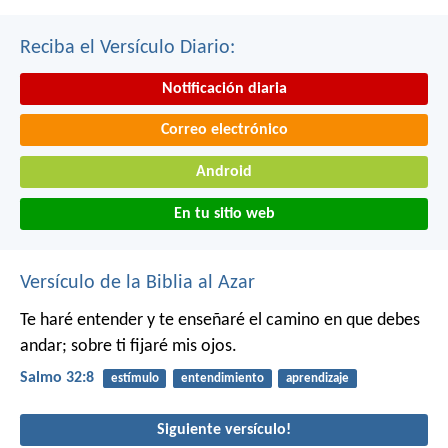
Reciba el Versículo Diario:
Notificación diaria
Correo electrónico
Android
En tu sitio web
Versículo de la Biblia al Azar
Te haré entender y te enseñaré el camino en que debes
andar;
sobre ti fijaré mis ojos.
Salmo 32:8
estímulo
entendimiento
aprendizaje
Siguiente versículo!