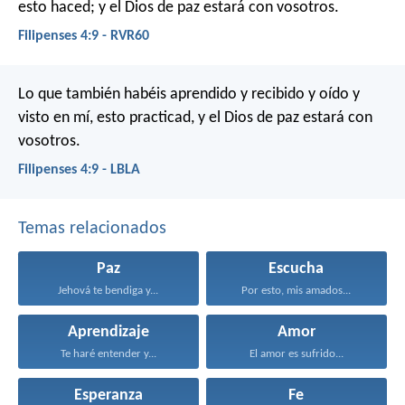
esto haced; y el Dios de paz estará con vosotros.
Filipenses 4:9 - RVR60
Lo que también habéis aprendido y recibido y oído y
visto en mí, esto practicad, y el Dios de paz estará con
vosotros.
Filipenses 4:9 - LBLA
Temas relacionados
Paz
Escucha
Jehová te bendiga y...
Por esto, mis amados...
Aprendizaje
Amor
Te haré entender y...
El amor es sufrido...
Esperanza
Fe