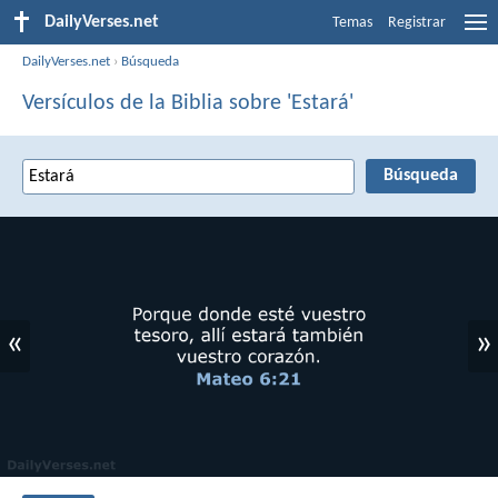
DailyVerses.net
Temas
Registrar
DailyVerses.net
›
Búsqueda
Versículos de la Biblia sobre 'Estará'
«
»