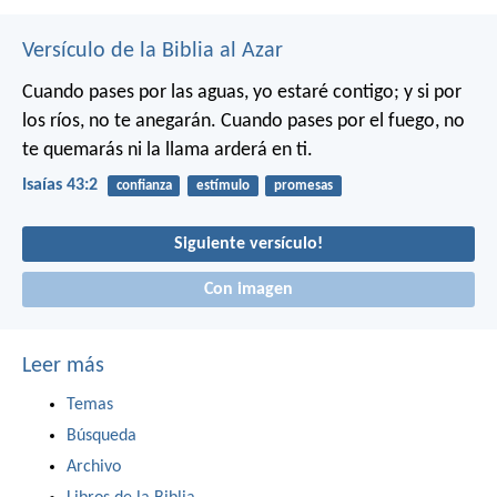
Versículo de la Biblia al Azar
Cuando pases por las aguas,
yo estaré contigo;
y si por
los ríos,
no te anegarán.
Cuando pases por el fuego,
no
te quemarás
ni la llama arderá en ti.
Isaías 43:2
confianza
estímulo
promesas
Siguiente versículo!
Con imagen
Leer más
Temas
Búsqueda
Archivo