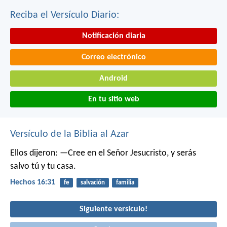
Reciba el Versículo Diario:
Notificación diaria
Correo electrónico
Android
En tu sitio web
Versículo de la Biblia al Azar
Ellos dijeron: —Cree en el Señor Jesucristo, y serás
salvo tú y tu casa.
Hechos 16:31
fe
salvación
familia
Siguiente versículo!