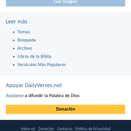
Con imagen
Leer más
Temas
Búsqueda
Archivo
Libros de la Biblia
Versículos Más Populares
Apoyar DailyVerses.net
Ayúdame
a difundir la Palabra de Dios:
Donación
Sobre mí
Donación
Contacto
Política de Privacidad