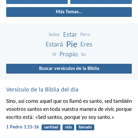
Más Temas...
Estar
Señor
Pero
Pie
Estará
Eres
Propio
Al
Su
Buscar versículos de la Biblia
Versículo de la Biblia del día
Sino, así como aquel que os llamó es santo, sed también
vosotros santos en toda vuestra manera de vivir, porque
escrito está: «Sed santos, porque yo soy santo.»
1 Pedro 1:15-16
santidad
vida
llamado