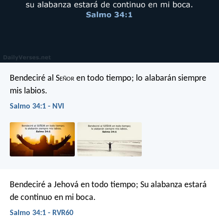
Bendeciré al S
eñor
en todo tiempo;
lo alabarán siempre
mis labios.
Salmo 34:1 - NVI
Bendeciré a Jehová en todo tiempo;
Su alabanza estará
de continuo en mi boca.
Salmo 34:1 - RVR60