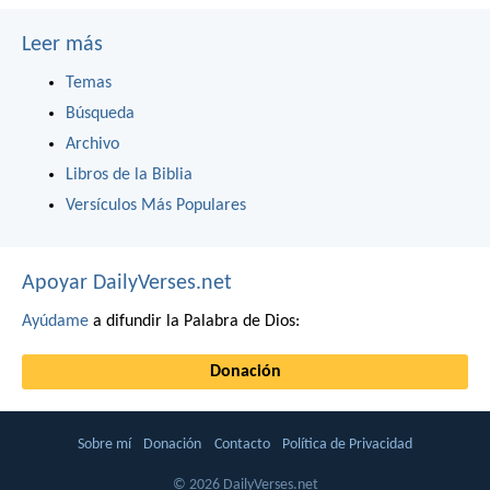
Leer más
Temas
Búsqueda
Archivo
Libros de la Biblia
Versículos Más Populares
Apoyar DailyVerses.net
Ayúdame
a difundir la Palabra de Dios:
Donación
Sobre mí
Donación
Contacto
Política de Privacidad
© 2026 DailyVerses.net