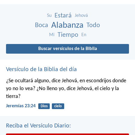
Estará
Su
Jehová
Alabanza
Boca
Todo
Tiempo
Mi
En
Buscar versículos de la Biblia
Versículo de la Biblia del día
¿Se ocultará alguno,
dice Jehová,
en escondrijos donde
yo no lo vea?
¿No lleno yo,
dice Jehová,
el cielo y la
tierra?
Jeremías 23:24
Dios
cielo
Reciba el Versículo Diario: