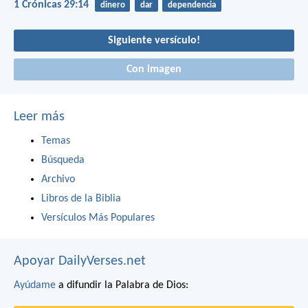
1 Crónicas 29:14
dinero
dar
dependencia
Siguiente versículo!
Con imagen
Leer más
Temas
Búsqueda
Archivo
Libros de la Biblia
Versículos Más Populares
Apoyar DailyVerses.net
Ayúdame
a difundir la Palabra de Dios: