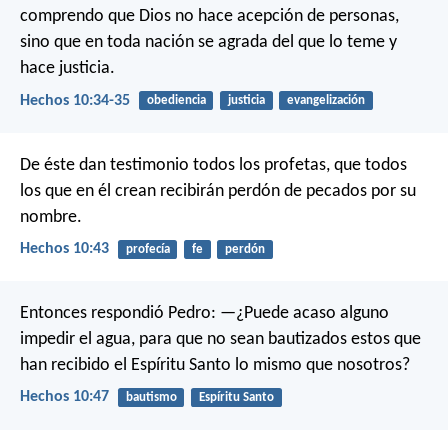
comprendo que Dios no hace acepción de personas,
sino que en toda nación se agrada del que lo teme y
hace justicia.
Hechos 10:34-35
obediencia
justicia
evangelización
De éste dan testimonio todos los profetas, que todos
los que en él crean recibirán perdón de pecados por su
nombre.
Hechos 10:43
profecía
fe
perdón
Entonces respondió Pedro: —¿Puede acaso alguno
impedir el agua, para que no sean bautizados estos que
han recibido el Espíritu Santo lo mismo que nosotros?
Hechos 10:47
bautismo
Espíritu Santo