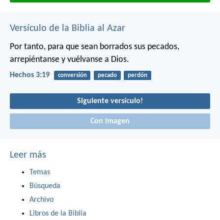
Versículo de la Biblia al Azar
Por tanto, para que sean borrados sus pecados,
arrepiéntanse y vuélvanse a Dios.
Hechos 3:19
conversión
pecado
perdón
Siguiente versículo!
Con imagen
Leer más
Temas
Búsqueda
Archivo
Libros de la Biblia