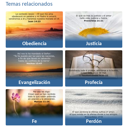
Temas relacionados
Obediencia
Justicia
Evangelización
Profecía
Fe
Perdón