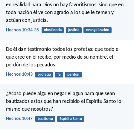
en realidad para Dios no hay favoritismos, sino que en
toda nación él ve con agrado a los que le temen y
actúan con justicia.
Hechos 10:34-35
obediencia
justicia
evangelización
De él dan testimonio todos los profetas: que todo el
que cree en él recibe, por medio de su nombre, el
perdón de los pecados.
Hechos 10:43
profecía
fe
perdón
¿Acaso puede alguien negar el agua para que sean
bautizados estos que han recibido el Espíritu Santo lo
mismo que nosotros?
Hechos 10:47
bautismo
Espíritu Santo