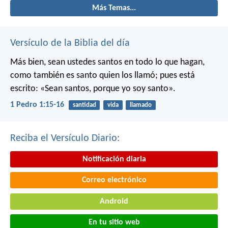
Más Temas...
Versículo de la Biblia del día
Más bien, sean ustedes santos en todo lo que hagan,
como también es santo quien los llamó; pues está
escrito: «Sean santos, porque yo soy santo».
1 Pedro 1:15-16
santidad
vida
llamado
Reciba el Versículo Diario:
Notificación diaria
Correo electrónico
Android
En tu sitio web