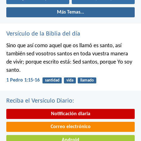
Más Temas...
Versículo de la Biblia del día
Sino que así como aquel que os llamó es santo, así
también sed vosotros santos en toda vuestra manera
de vivir; porque escrito está: Sed santos, porque Yo soy
santo.
1 Pedro 1:15-16
santidad
vida
llamado
Reciba el Versículo Diario:
Notificación diaria
Correo electrónico
Android