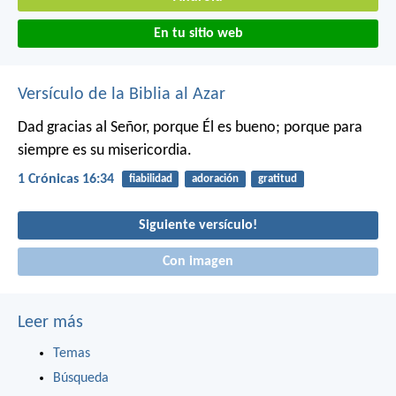
En tu sitio web
Versículo de la Biblia al Azar
Dad gracias al Señor, porque Él es bueno;
porque para
siempre es su misericordia.
1 Crónicas 16:34
fiabilidad
adoración
gratitud
Siguiente versículo!
Con imagen
Leer más
Temas
Búsqueda