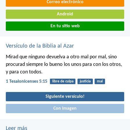
Correo electrónico
Android
En tu sitio web
Versículo de la Biblia al Azar
Mirad que ninguno devuelva a otro mal por mal, sino
procurad siempre lo bueno los unos para con los otros,
y para con todos.
1 Tesalonicenses 5:15
libre de culpa
justicia
mal
Siguiente versículo!
Con imagen
Leer más