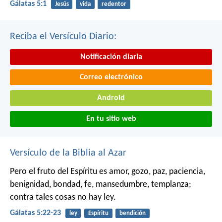
Gálatas 5:1
Jesús
vida
redentor
Reciba el Versículo Diario:
Notificación diaria
Correo electrónico
Android
En tu sitio web
Versículo de la Biblia al Azar
Pero el fruto del Espíritu es amor, gozo, paz, paciencia,
benignidad, bondad, fe, mansedumbre, templanza;
contra tales cosas no hay ley.
Gálatas 5:22-23
ley
Espíritu
bendición