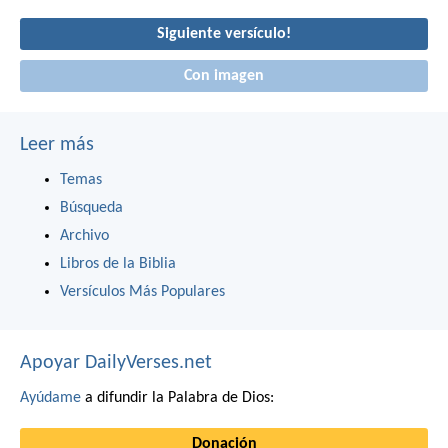
Siguiente versículo!
Con imagen
Leer más
Temas
Búsqueda
Archivo
Libros de la Biblia
Versículos Más Populares
Apoyar DailyVerses.net
Ayúdame
a difundir la Palabra de Dios:
Donación