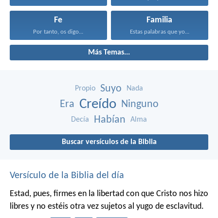
Fe
Familia
Por tanto, os digo...
Estas palabras que yo...
Más Temas...
Suyo
Propio
Nada
Creído
Era
Ninguno
Habían
Decía
Alma
Buscar versículos de la Biblia
Versículo de la Biblia del día
Estad, pues, firmes en la libertad con que Cristo nos hizo
libres y no estéis otra vez sujetos al yugo de esclavitud.