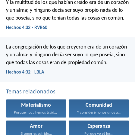
Y la multitud de los que habían creído era de un corazón
y un alma; y ninguno decía ser suyo propio nada de lo
que poseía, sino que tenían todas las cosas en común.
Hechos 4:32 - RVR60
La congregación de los que creyeron era de un corazón
y un alma; y ninguno decía ser suyo lo que poseía, sino
que todas las cosas eran de propiedad común.
Hechos 4:32 - LBLA
Temas relacionados
Materialismo
Comunidad
Porque nada hemos traído...
Y considerémonos unos a...
Amor
Esperanza
El amor es sufrido...
Porque yo sé los...