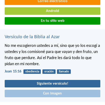
Correo electrónico
Android
En tu sitio web
Versículo de la Biblia al Azar
No me escogieron ustedes a mí, sino que yo los escogí a
ustedes y los comisioné para que vayan y den fruto, un
fruto que perdure. Así el Padre les dará todo lo que
pidan en mi nombre.
Juan 15:16
obediencia
oración
llamado
Siguiente versículo!
Con imagen