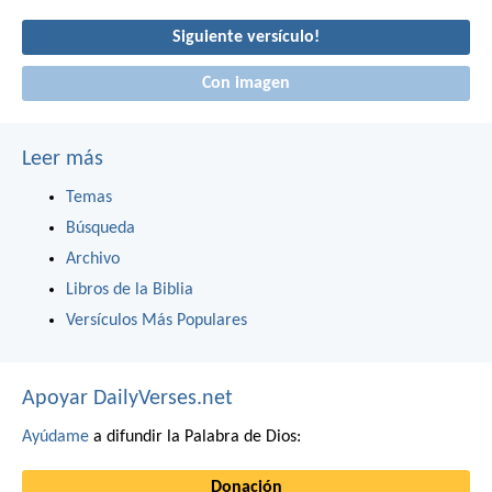
Siguiente versículo!
Con imagen
Leer más
Temas
Búsqueda
Archivo
Libros de la Biblia
Versículos Más Populares
Apoyar DailyVerses.net
Ayúdame
a difundir la Palabra de Dios:
Donación