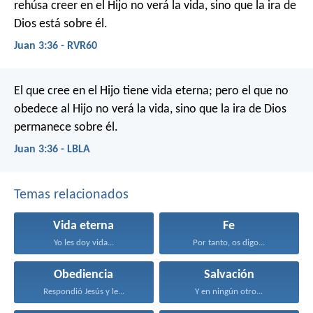
rehúsa creer en el Hijo no verá la vida, sino que la ira de
Dios está sobre él.
Juan 3:36 - RVR60
El que cree en el Hijo tiene vida eterna; pero el que no
obedece al Hijo no verá la vida, sino que la ira de Dios
permanece sobre él.
Juan 3:36 - LBLA
Temas relacionados
Vida eterna
Fe
Yo les doy vida...
Por tanto, os digo...
Obediencia
Salvación
Respondió Jesús y le...
Y en ningún otro...