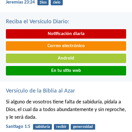
Jeremías 23:24
Dios
cielo
Reciba el Versículo Diario:
Notificación diaria
Correo electrónico
Android
En tu sitio web
Versículo de la Biblia al Azar
Si alguno de vosotros tiene falta de sabiduría, pídala a
Dios, el cual da a todos abundantemente y sin reproche,
y le será dada.
Santiago 1:5
sabiduría
recibir
generosidad