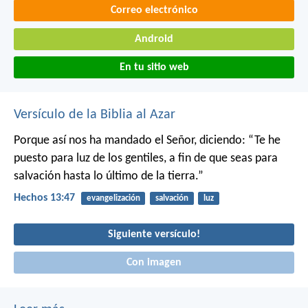
Correo electrónico
Android
En tu sitio web
Versículo de la Biblia al Azar
Porque así nos ha mandado el Señor, diciendo:
“Te he
puesto para luz de los gentiles,
a fin de que seas para
salvación hasta lo último de la tierra.”
Hechos 13:47
evangelización
salvación
luz
Siguiente versículo!
Con imagen