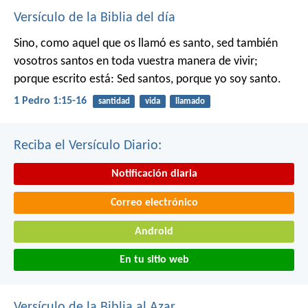
Versículo de la Biblia del día
Sino, como aquel que os llamó es santo, sed también
vosotros santos en toda vuestra manera de vivir;
porque escrito está: Sed santos, porque yo soy santo.
1 Pedro 1:15-16
santidad
vida
llamado
Reciba el Versículo Diario:
Notificación diaria
Correo electrónico
Android
En tu sitio web
Versículo de la Biblia al Azar