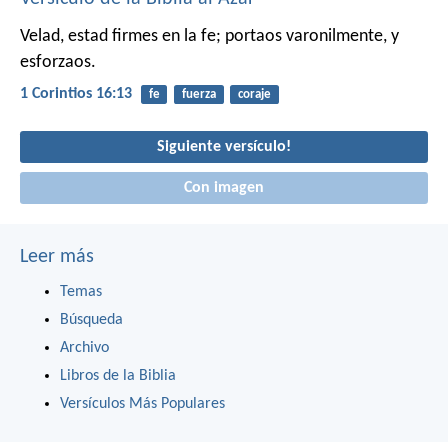
Velad, estad firmes en la fe; portaos varonilmente, y
esforzaos.
1 Corintios 16:13
fe
fuerza
coraje
Siguiente versículo!
Con imagen
Leer más
Temas
Búsqueda
Archivo
Libros de la Biblia
Versículos Más Populares