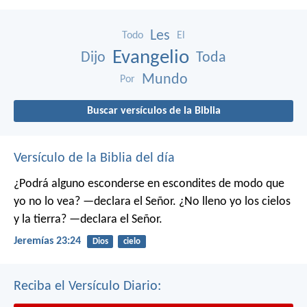
Les
Todo
El
Evangelio
Dijo
Toda
Mundo
Por
Buscar versículos de la Biblia
Versículo de la Biblia del día
¿Podrá alguno esconderse en escondites
de modo que
yo no lo vea? —declara el Señor.
¿No lleno yo los cielos
y la tierra? —declara el Señor.
Jeremías 23:24
Dios
cielo
Reciba el Versículo Diario: