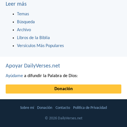
Leer más
Temas
Búsqueda
Archivo
Libros de la Biblia
Versículos Más Populares
Apoyar DailyVerses.net
Ayúdame
a difundir la Palabra de Dios:
Donación
Sobre mí
Donación
Contacto
Política de Privacidad
© 2026 DailyVerses.net