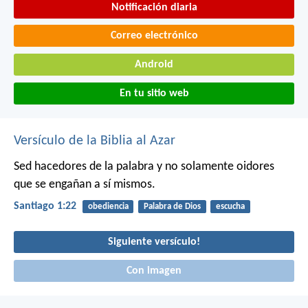
Notificación diaria
Correo electrónico
Android
En tu sitio web
Versículo de la Biblia al Azar
Sed hacedores de la palabra y no solamente oidores
que se engañan a sí mismos.
Santiago 1:22
obediencia
Palabra de Dios
escucha
Siguiente versículo!
Con imagen