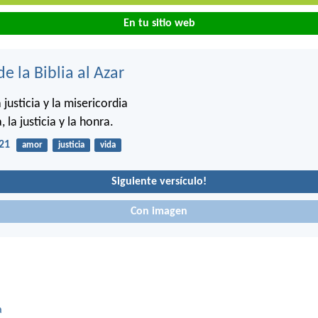
En tu sitio web
de la Biblia al Azar
 justicia y la misericordia
, la justicia y la honra.
21
amor
justicia
vida
Siguiente versículo!
Con imagen
a