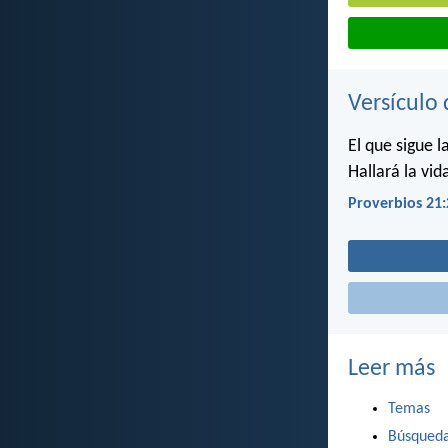
Versículo 
El que sigue la
Hallará la vida
Proverbios 21:
Leer más
Temas
Búsqued