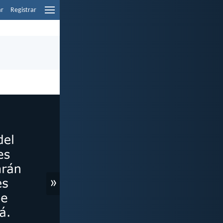
ar
Registrar
»