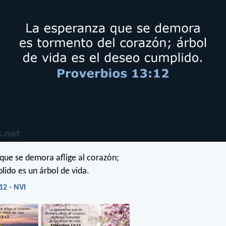
que se demora aflige al corazón;
lido es un árbol de vida.
12 - NVI