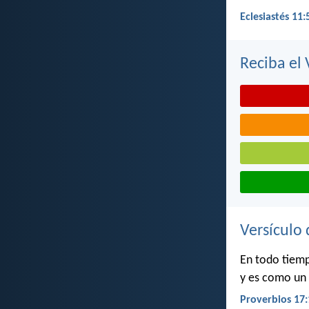
Eclesiastés 11:
Reciba el 
Versículo 
En todo tiem
y es como un
Proverbios 17: