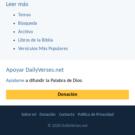
Leer más
Temas
Búsqueda
Archivo
Libros de la Biblia
Versículos Más Populares
Apoyar DailyVerses.net
Ayúdame
a difundir la Palabra de Dios:
Donación
Sobre mí
Donación
Contacto
Política de Privacidad
© 2026 DailyVerses.net