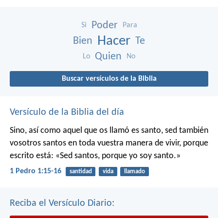
Poder
Si
Para
Hacer
Bien
Te
Quien
Lo
No
Buscar versículos de la Biblia
Versículo de la Biblia del día
Sino, así como aquel que os llamó es santo, sed también
vosotros santos en toda vuestra manera de vivir, porque
escrito está: «Sed santos, porque yo soy santo.»
1 Pedro 1:15-16
santidad
vida
llamado
Reciba el Versículo Diario: