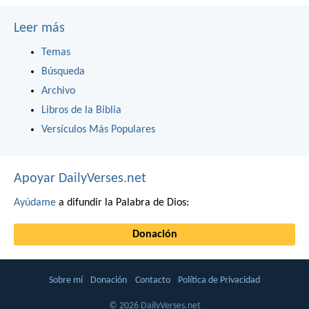
Leer más
Temas
Búsqueda
Archivo
Libros de la Biblia
Versículos Más Populares
Apoyar DailyVerses.net
Ayúdame
a difundir la Palabra de Dios:
Donación
Sobre mí
Donación
Contacto
Política de Privacidad
© 2026 DailyVerses.net