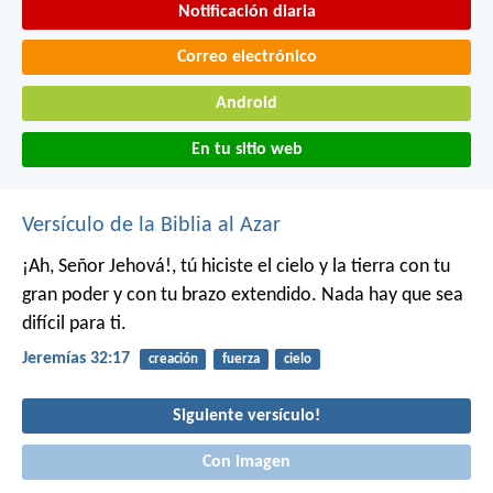
Notificación diaria
Correo electrónico
Android
En tu sitio web
Versículo de la Biblia al Azar
¡Ah, Señor Jehová!, tú hiciste el cielo y la tierra con tu
gran poder y con tu brazo extendido. Nada hay que sea
difícil para ti.
Jeremías 32:17
creación
fuerza
cielo
Siguiente versículo!
Con imagen