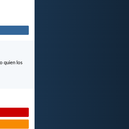
o quien los