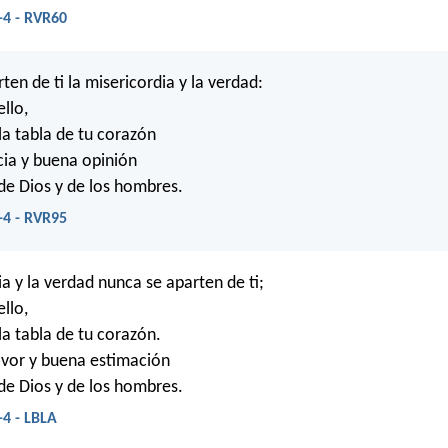
-4 - RVR60
en de ti la misericordia y la verdad:
ello,
la tabla de tu corazón
acia y buena opinión
 de Dios y de los hombres.
-4 - RVR95
a y la verdad nunca se aparten de ti;
ello,
la tabla de tu corazón.
favor y buena estimación
 de Dios y de los hombres.
-4 - LBLA