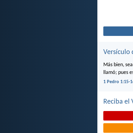
Versículo 
Más bien, sea
llamó; pues e
1 Pedro 1:15-1
Reciba el 