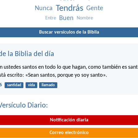
Tendrás
Nunca
Gente
Buen
Entre
Nombre
Buscar versículos de la Biblia
de la Biblia del día
n ustedes santos en todo lo que hagan, como también es sant
stá escrito: «Sean santos, porque yo soy santo».
6
santidad
vida
llamado
Versículo Diario:
Notificación diaria
Correo electrónico