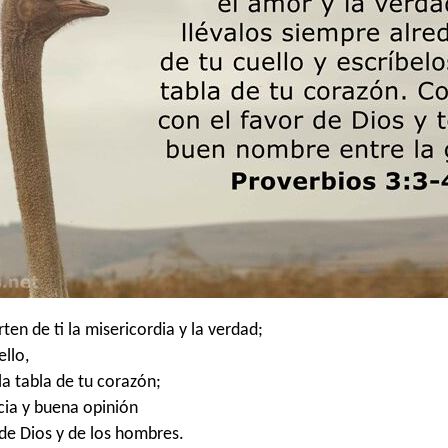
en de ti la misericordia y la verdad;
ello,
la tabla de tu corazón;
acia y buena opinión
 de Dios y de los hombres.