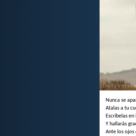
Nunca se apart
Atalas a tu cu
Escríbelas en 
Y hallarás gr
Ante los ojos