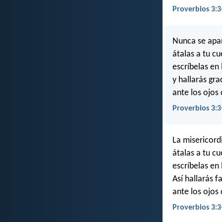
Proverbios 3:3
Nunca se apart
átalas a tu cu
escríbelas en 
y hallarás gr
ante los ojos
Proverbios 3:3
La misericordi
átalas a tu cu
escríbelas en 
Así hallarás 
ante los ojos
Proverbios 3:3