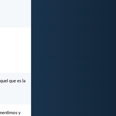
quel que es la
 mentimos y