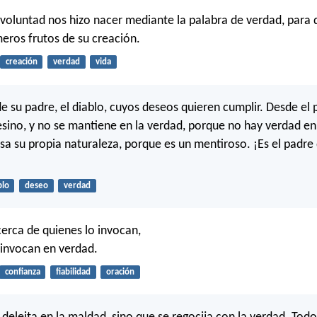
 voluntad nos hizo nacer mediante la palabra de verdad, para
eros frutos de su creación.
creación
verdad
vida
e su padre, el diablo, cuyos deseos quieren cumplir. Desde el p
esino, y no se mantiene en la verdad, porque no hay verdad en
sa su propia naturaleza, porque es un mentiroso. ¡Es el padre 
blo
deseo
verdad
erca de quienes lo invocan,
 invocan en verdad.
confianza
fiabilidad
oración