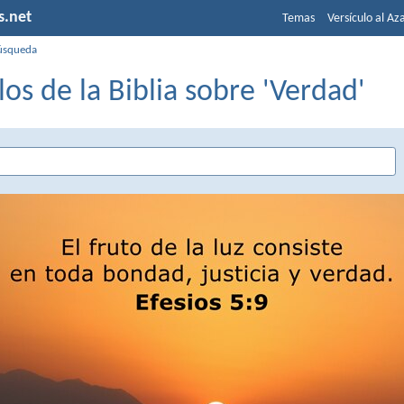
s.net
Temas
Versículo al Az
úsqueda
los de la Biblia sobre 'Verdad'