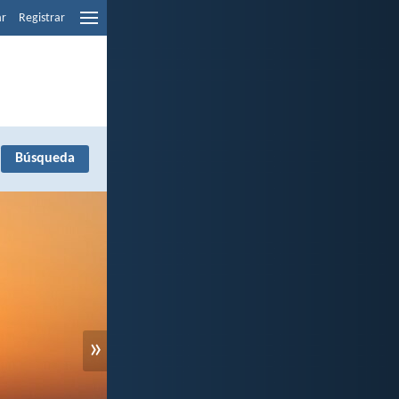
ar
Registrar
»