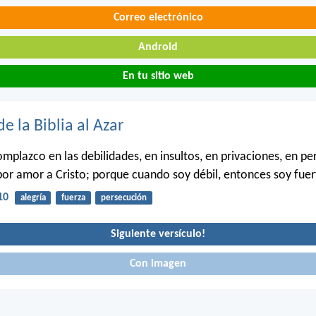
Correo electrónico
Android
En tu sitio web
de la Biblia al Azar
mplazco en las debilidades, en insultos, en privaciones, en pe
por amor a Cristo; porque cuando soy débil, entonces soy fuer
10
alegría
fuerza
persecución
Siguiente versículo!
Con imagen