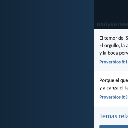
El temor del 
El orgullo, la
y la boca per
Proverbios 8:1
Porque el que 
y alcanza el f
Proverbios 8:3
Temas rel