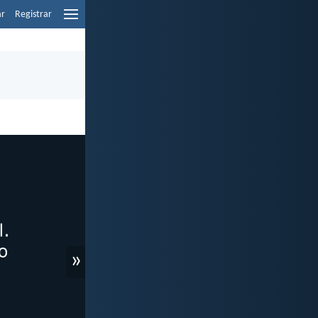
ar
Registrar
»