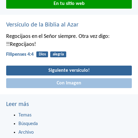
En tu sitio web
Versículo de la Biblia al Azar
Regocijaos en el Señor siempre. Otra vez digo:
!!Regocijaos!
Filipenses 4:4
Dios
alegría
Siguiente versículo!
Con imagen
Leer más
Temas
Búsqueda
Archivo