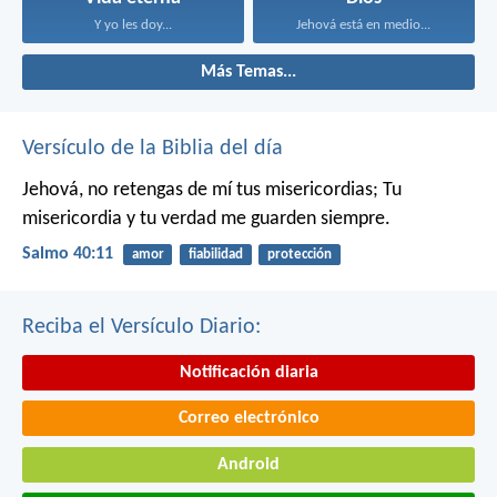
Y yo les doy...
Jehová está en medio...
Más Temas...
Versículo de la Biblia del día
Jehová, no retengas de mí tus misericordias;
Tu
misericordia y tu verdad me guarden siempre.
Salmo 40:11
amor
fiabilidad
protección
Reciba el Versículo Diario:
Notificación diaria
Correo electrónico
Android